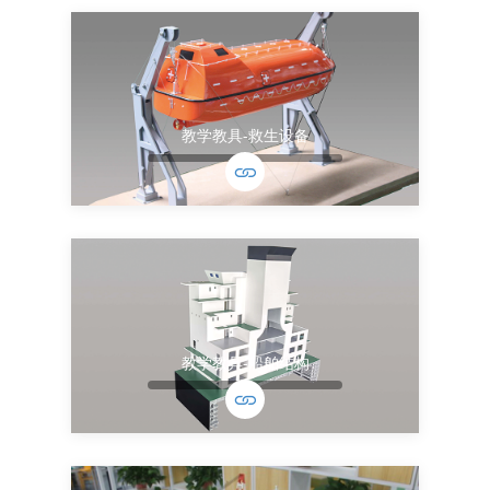
教学教具-救生设备
教学教具-船舶结构