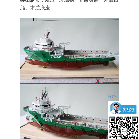
模型材质：
ABS、玻璃钢、光敏树脂、环氧树
脂、木质底座
收起-