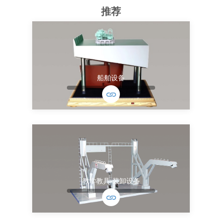
推荐
船舶设备
教学教具-装卸设备