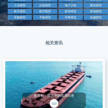
工业模型
沙盘模型
电子沙盘
建筑模型
航天模型
航空模型
航母模型
航海模型
军舰模型
手板模型
军事模型
机械模型
相关资讯
散货船：航运界的低调巨兽