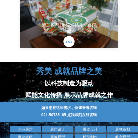
海工模型|半潜式钻井平台模
型
秀美 成就品牌之美
以科技制造为驱动
赋能文化传播 展示品牌成就之作
如果您有这些需求，快速来电咨询
021-50785185
点我即刻在线咨询
企业展厅
展厅设计
展览设计
展览策划
展览搭建
展览模型
模型制作
航空模型