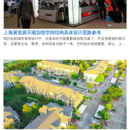
上海展览展示规划馆空间结构具体设计思路参考
现代化的城市展馆设计中，论复杂性可能要数规划馆为最了。不仅需要做到展示
型，还要集文化、教育、休闲等多功能于一体。空间划分就很重要。那么，上海
展览展示对于规划馆设计中空间结构思路怎么构思呢？...