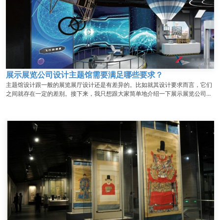
展示展览公司设计主题馆需要满足哪些要求？
主题馆设计跟一般的展览展厅设计还是有差异的。比如就其设计要求而言，它们
之间就存在一定的差别。接下来，我只想跟大家简单地介绍一下展示展览公司设
计主题馆需要满足的几大要求，诸位请看如下详情：...