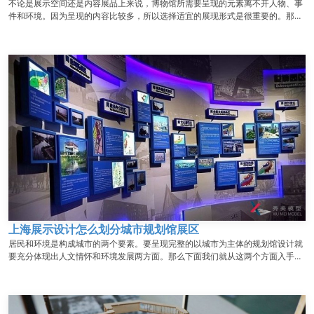
不论是展示空间还是内容展品上来说，博物馆所需要呈现的元素离不开人物、事
件和环境。因为呈现的内容比较多，所以选择适宜的展现形式是很重要的。那
么，展览展厅公司通常怎样展现博物馆呢？...
上海展示设计怎么划分城市规划馆展区
居民和环境是构成城市的两个要素。要呈现完整的以城市为主体的规划馆设计就
要充分体现出人文情怀和环境发展两方面。那么下面我们就从这两个方面入手说
说上海展示设计怎么划分城市规划馆展区。...