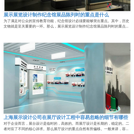
展示展览设计制作纪念馆展品陈列时的重点是什么
为了满足对公众的宣传教育功能，纪念馆设计必须要能够突出重点。其中，历史
文物就是至关重要的一环。那么，展示展览设计制作纪念馆展品陈列时的重点是
什么？...
上海展示设计公司在展厅设计工程中容易忽略的细节有哪些
对于企业而言，展台设计是临时的，高效的。而展厅设计是长期的，稳定的。二
者对应了不同的核心诉求。那么展厅设计的重点自然有所偏移。一般来讲，容易