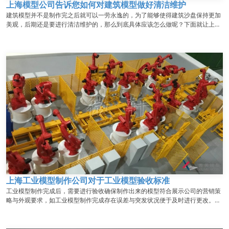
上海模型公司告诉您如何对建筑模型做好清洁维护
建筑模型并不是制作完之后就可以一劳永逸的，为了能够使得建筑沙盘保持更加
美观，后期还是要进行清洁维护的，那么到底具体应该怎么做呢？下面就让上海
模型公司秀美的小编来给大家介绍一下吧！...
上海工业模型制作公司对于工业模型验收标准
工业模型制作完成后，需要进行验收确保制作出来的模型符合展示公司的营销策
略与外观要求，如工业模型制作完成存在误差与突发状况便于及时进行更改。为
了避免在工业模型制作完成后，展示公司需要进行细节修改，所以在初步制作完
成后，需要邀请展示公司负责人进行验收，保证工业模型和设计图纸无误，需要
将提供验收流程供验收人员进行验收，下面小编就来说说上海工...