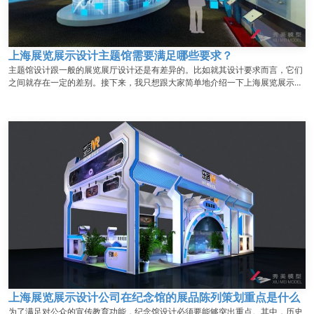
上海展览展示设计主题馆需要满足哪些要求？
主题馆设计跟一般的展览展厅设计还是有差异的。比如就其设计要求而言，它们
之间就存在一定的差别。接下来，我只想跟大家简单地介绍一下上海展览展示设
计主题馆需要满足的几大要求，诸位请看如下详情：...
上海展览展示设计公司在纪念馆的展品陈列策划重点是什么
为了满足对公众的宣传教育功能，纪念馆设计必须要能够突出重点。其中，历史