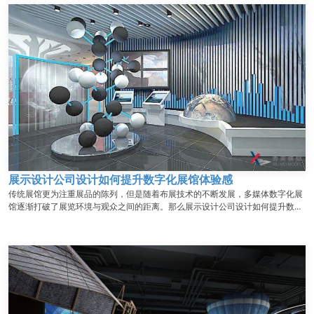
展示设计公司设计如何提升数字化展馆体验感
传统展馆更为注重展品的陈列，但是随着布展技术的不断发展，多媒体数字化展
馆逐渐打破了展览环境与观众之间的距离。那么展示设计公司设计如何提升数字
化展馆体验感呢？下面秀美的小编来跟你说一下。...