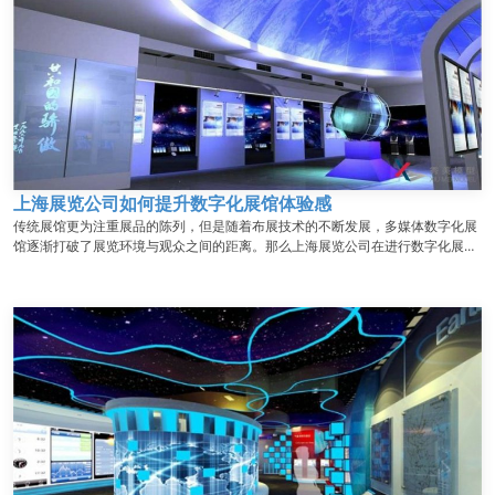
上海展览公司如何提升数字化展馆体验感
传统展馆更为注重展品的陈列，但是随着布展技术的不断发展，多媒体数字化展
馆逐渐打破了展览环境与观众之间的距离。那么上海展览公司在进行数字化展馆
设计期间是怎样提升观众体验感的呢？...