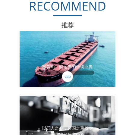
RECOMMEND
推荐
散货船：航运界的低调巨兽
以匠人之心，铸国之重器：
秀美致敬伟大征程