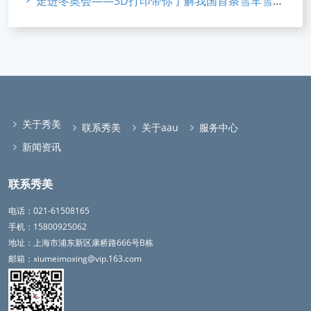
走进冬奥会——3D打印带你了解我国首条雪车雪橇赛道
关于秀美
联系秀美
关于aau
服务中心
新闻资讯
联系秀美
电话：021-61508165
手机：15800925062
地址：上海市浦东新区康桥路666号B栋
邮箱：xiumeimoxing@vip.163.com