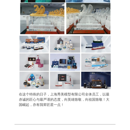
在这个特殊的日子，上海秀美模型有限公司全体员工，以最
赤诚的匠心与最严谨的态度，向英雄致敬，向祖国致敬！大
国崛起，亦有我辈匠星一点！