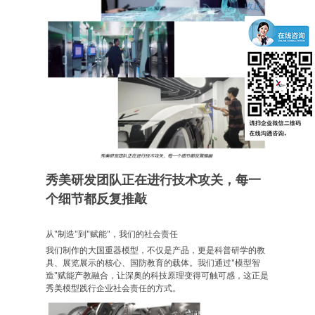
收起-
秀美研发团队正在进行技术攻关，每一
个细节都反复推敲
从"制造"到"赋能"，我们的社会责任
我们制作的大国重器模型，不仅是产品，更是科普研学的教
具、展览展示的核心、国防教育的载体。我们通过"模型智
造"赋能产教融合，让深奥的科技原理变得可触可感，这正是
秀美模型践行企业社会责任的方式。