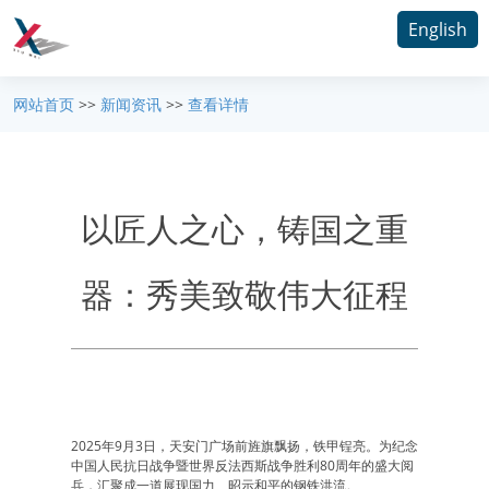
English
网站首页
>>
新闻资讯
>>
查看详情
以匠人之心，铸国之重
器：秀美致敬伟大征程
2025年9月3日，天安门广场前旌旗飘扬，铁甲锃亮。为纪念
中国人民抗日战争暨世界反法西斯战争胜利80周年的盛大阅
兵，汇聚成一道展现国力、昭示和平的钢铁洪流。