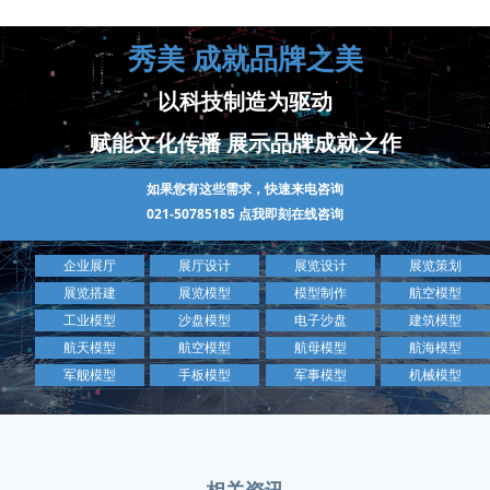
秀美 成就品牌之美
以科技制造为驱动
赋能文化传播 展示品牌成就之作
如果您有这些需求，快速来电咨询
021-50785185
点我即刻在线咨询
企业展厅
展厅设计
展览设计
展览策划
展览搭建
展览模型
模型制作
航空模型
工业模型
沙盘模型
电子沙盘
建筑模型
航天模型
航空模型
航母模型
航海模型
军舰模型
手板模型
军事模型
机械模型