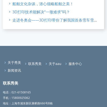
船舶文化杂谈，潜心领略船舶之美！
3D打印技术能解决“一墩难求”吗？
走进冬奥会——3D打印带你了解我国首条雪车雪橇赛道
关于秀美
联系秀美
关于aau
服务中心
新闻资讯
联系秀美
电话：021-61508165
手机：15800925062
地址：上海市浦东新区康桥路666号B栋