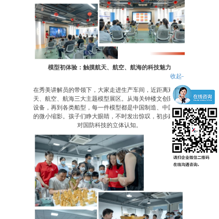
模型初体验：触摸航天、航空、航海的科技魅力
收起-
在秀美讲解员的带领下，大家走进生产车间，近距离观摩航
天、航空、航海三大主题模型展区。从海关钟楼文创到机械
设备，再到各类船型，每一件模型都是中国制造、中国创造
的微小缩影。孩子们睁大眼睛，不时发出惊叹，初步建立起
对国防科技的立体认知。