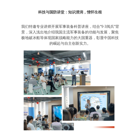
科技与国防讲堂：知识浸润，情怀生根
我们特邀专业讲师开展军事装备科普讲座，结合“9·3阅兵”背
景，深入浅出地介绍我国主流军事装备的功能与发展，聚焦
极地破冰船等体现国家战略能力的大国重器，彰显中国科技
的崛起与自主创新实力。