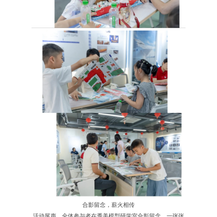
合影留念，薪火相传
活动尾声，全体参与者在秀美模型研学室合影留念。一张张