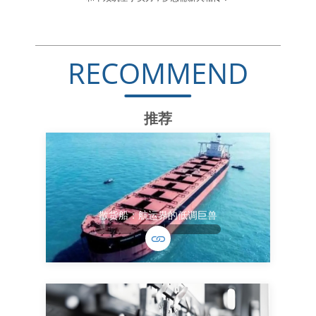
RECOMMEND
推荐
散货船：航运界的低调巨兽