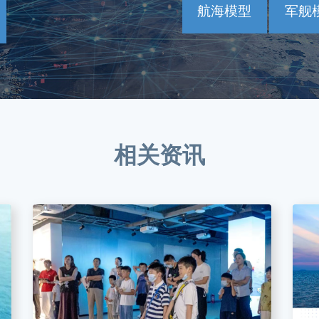
航海模型
军舰
相关资讯