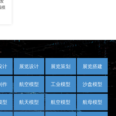
发
械模
设计
展览设计
展览策划
展览搭建
制作
航空模型
工业模型
沙盘模型
模型
航天模型
航空模型
航母模型