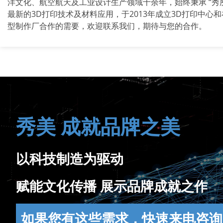
洋文化、航空航天及工业设计生产领域十余年，始终秉承 “秀
最新的3D打印技术及材料应用，于2013年成立3D打印中心
型制作厂合作的需要，欢迎联系我们，期待与您的合作。
秀美 成就品牌之美
以科技制造为驱动
赋能文化传播 展示品牌成就之作
如果您有这些需求，快速来电咨询