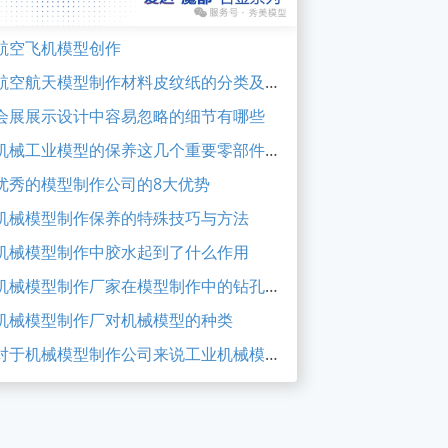
航空飞机模型创作
航空航天模型制作材料皮纹纸的分类及特性
会展展示设计中容易忽略的细节有哪些
机械工业模型的保养这几个重要零部件必要检测
优秀的模型制作公司的8大优势
机械模型制作保养的特殊技巧与方法
机械模型制作中胶水起到了什么作用
机械模型制作厂家在模型制作中的钻孔工序
机械模型制作厂对机械模型的种类
对于机械模型制作公司来说工业机械模型有什么价值呢？