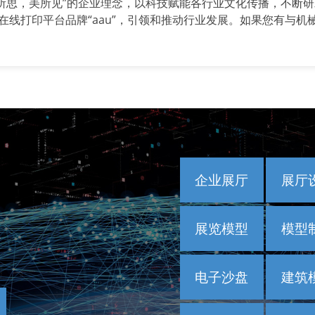
所思，美所见”的企业理念，以科技赋能各行业文化传播，不断研
和在线打印平台品牌“aau”，引领和推动行业发展。如果您有与机
企业展厅
展厅
展览模型
模型
电子沙盘
建筑