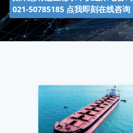
021-50785185
点我即刻在线咨询