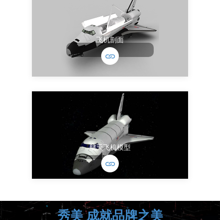
飞机剖面
航天飞机模型
秀美 成就品牌之美