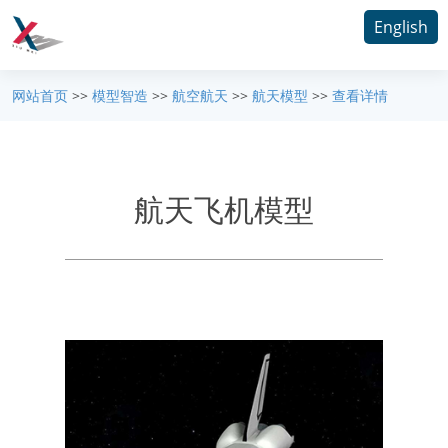
English
网站首页
>>
模型智造
>>
航空航天
>>
航天模型
>>
查看详情
航天飞机模型