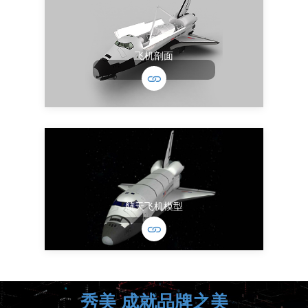
飞机剖面
航天飞机模型
秀美 成就品牌之美