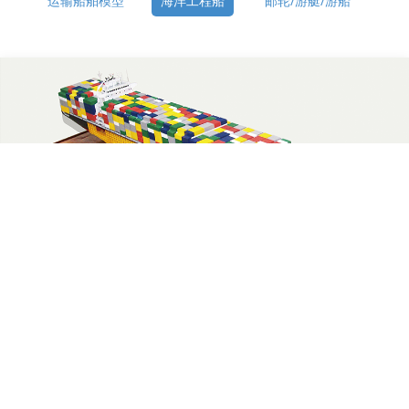
运输船舶模型
海洋工程船
邮轮/游艇/游船
海
海洋工程船
教学教具-运输模型